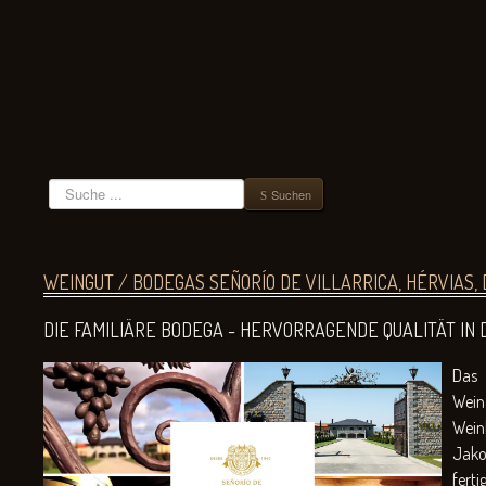
Suchen
Suchen
WEINGUT / BODEGAS SEÑORÍO DE VILLARRICA, HÉRVIAS, D
DIE FAMILIÄRE BODEGA - HERVORRAGENDE QUALITÄT IN
Das 
Wein
Wein
Jako
ferti