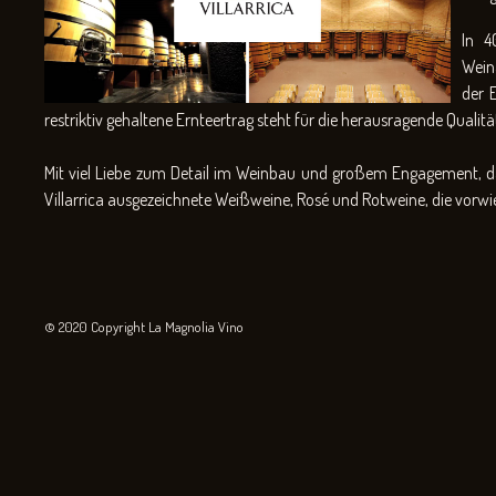
In 4
Wein
der E
restriktiv gehaltene Ernteertrag steht für die herausragende Qualit
Mit viel Liebe zum Detail im Weinbau und großem Engagement, das 
Villarrica ausgezeichnete Weißweine, Rosé und Rotweine, die vorw
© 2020 Copyright La Magnolia Vino