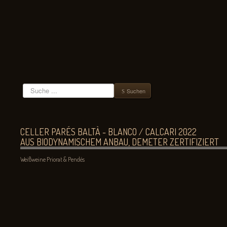
Suchen
Suchen
CELLER PARÉS BALTÀ - BLANCO / CALCARI 2022
AUS BIODYNAMISCHEM ANBAU, DEMETER ZERTIFIZIERT
Weißweine
Priorat & Pendés