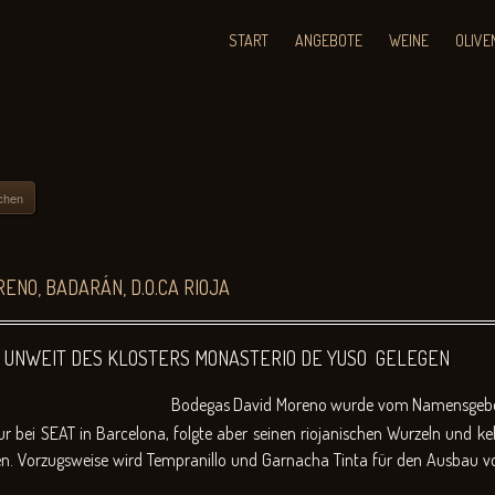
START
ANGEBOTE
WEINE
OLIVE
chen
ENO, BADARÁN, D.O.CA RIOJA
JA UNWEIT DES KLOSTERS MONASTERIO DE YUSO GELEGEN
Bodegas David Moreno wurde vom Namensgeber
r bei SEAT in Barcelona, folgte aber seinen riojanischen Wurzeln und k
n. Vorzugsweise wird Tempranillo und Garnacha Tinta für den Ausbau von