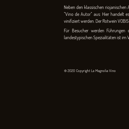
Neben den klassischen riojanischen
"Vino de Autor" aus: Hier handelt 
vinifiziert werden. Der Rotwein VOBI
Für Besucher werden Führungen d
landestypischen Spezialitäten ist im 
© 2020 Copyright La Magnolia Vino