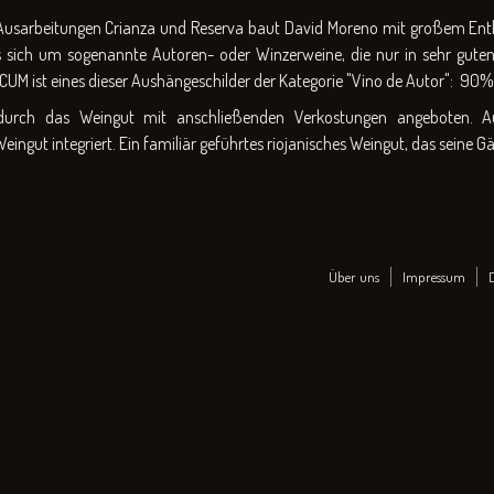
 Ausarbeitungen Crianza und Reserva baut David Moreno mit großem En
es sich um sogenannte Autoren- oder Winzerweine, die nur in sehr gut
SCUM ist eines dieser Aushängeschilder der Kategorie "Vino de Autor": 9
urch das Weingut mit anschließenden Verkostungen angeboten. Au
Weingut integriert. Ein familiär geführtes riojanisches Weingut, das seine
Über uns
Impressum