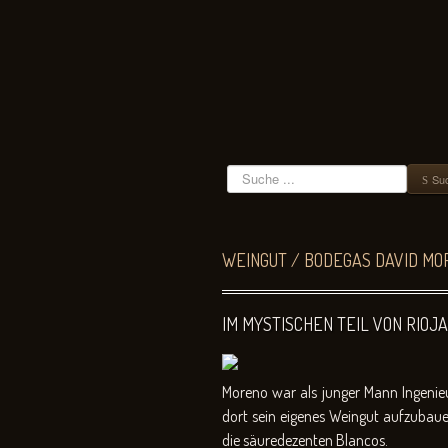
Suchen
Su
WEINGUT / BODEGAS DAVID MOR
IM MYSTISCHEN TEIL VON RIO
Moreno war als junger Mann Ingenieu
dort sein eigenes Weingut aufzubaue
die säuredezenten Blancos.