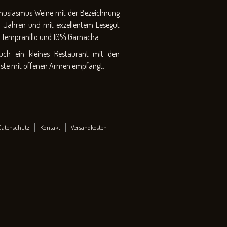
thusiasmus Weine mit der Bezeichnung
en Jahren und mit exzellentem Lesegut
0% Tempranillo und 10% Garnacha.
ch ein kleines Restaurant mit den
 Gäste mit offenen Armen empfängt.
Datenschutz
Kontakt
Versandkosten