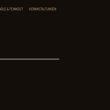
NÖLE & FEINKOST
VERANSTALTUNGEN