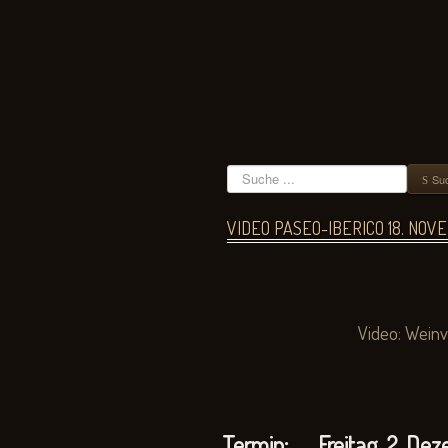
Suchen
Su
VIDEO PASEO-IBERICO 18. NOV
Video:
Weinv
Termin: Freitag, 2. Deze