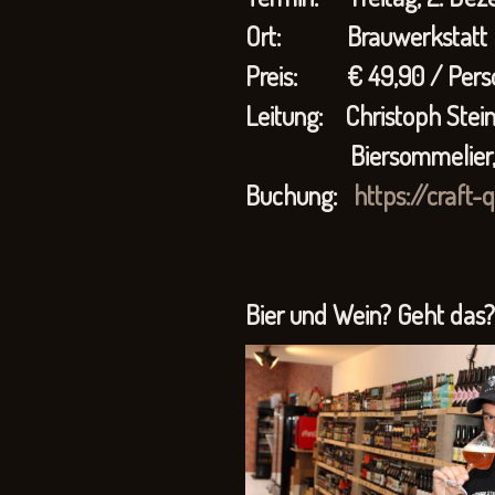
Ort: Brauwerkstatt Bo
Preis: € 49,90 / Pers
Leitung: Christoph Stei
Biersommelier, Gypsyb
Buchung:
https://craft-
Bier und Wein? Geht das?