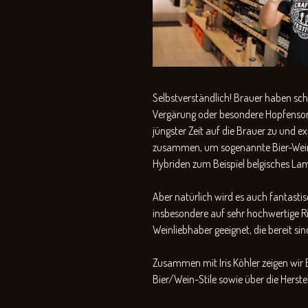
Selbstverständlich! Brauer haben sc
Vergärung oder besondere Hopfensort
jüngster Zeit auf die Brauer zu und 
zusammen, um sogenannte Bier-Wein-Hy
Hybriden zum Beispiel belgisches Lam
Aber natürlich wird es auch fantastis
insbesondere auf sehr hochwertige Rio
Weinliebhaber geeignet, die bereit sin
Zusammen mit Iris Köhler zeigen wir E
Bier/Wein-Stile sowie über die Herste