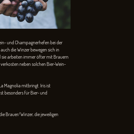
Wein- und Champagnerhefen bei der
 auch die Winzer bewegen sich in
d sie arbeiten immer öfter mit Brauern
r verkosten neben solchen Bier-Wein-
 Magnolia mitbringt. Iris ist
ist besonders für Bier- und
die Brauer/Winzer, die jeweiligen