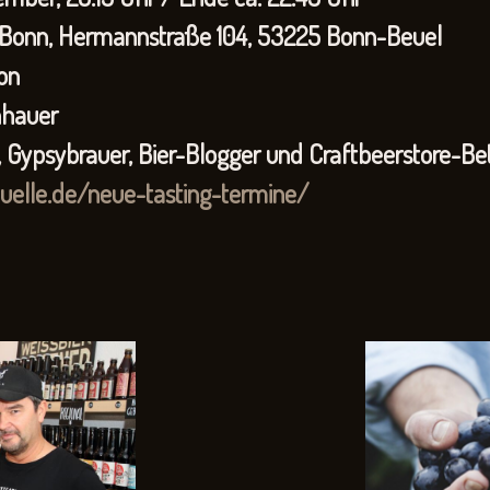
nn, Hermannstraße 104, 53225 Bonn-Beuel
on
nhauer
rauer, Bier-Blogger und Craftbeerstore-Bet
quelle.de/neue-tasting-termine/