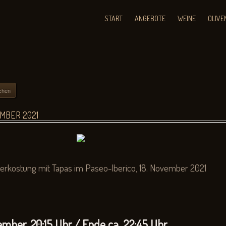
START
ANGEBOTE
WEINE
OLIVE
chen
EMBER 2021
erkostung mit Tapas im Paseo-Iberico, 18. November 2021
mber, 20:15 Uhr / Ende ca. 22:45 Uhr