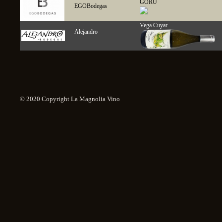
GORU
EGOBodegas
Vega Cuyar
Alejandro
© 2020 Copyright La Magnolia Vino