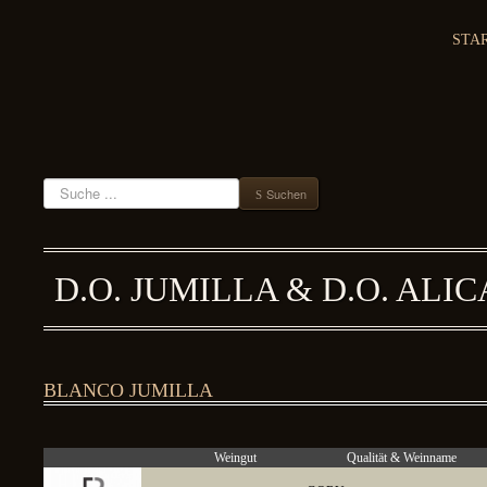
STA
Suchen
Suchen
D.O. JUMILLA & D.O. ALI
BLANCO JUMILLA
Weingut
Qualität & Weinname