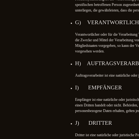
spezifischen betroffenen Person zugeordne
unterliegen, die gewährleisten, dass die pe
G) VERANTWORTLICHE
Verantwortlicher oder für die Verarbeitung 
die Zwecke und Mittel der Verarbeitung vo
Mitgliedstaaten vorgegeben, so kann der V
vorgesehen werden.
H) AUFTRAGSVERARB
Auftragsverarbeiter ist eine natürliche ode
I) EMPFÄNGER
Empfänger ist eine natürliche oder juristi
einen Dritten handelt oder nicht. Behörde
personenbezogene Daten erhalten, gelten je
J) DRITTER
Dritter ist eine natürliche oder juristisch