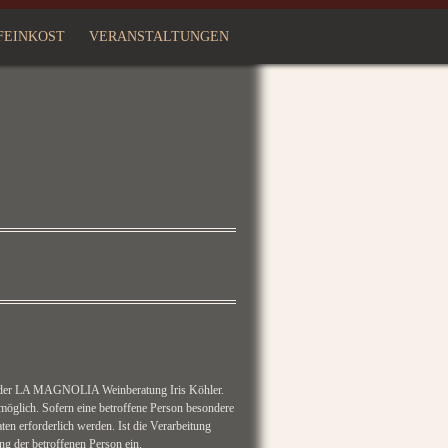
FEINKOST
VERANSTALTUNGEN
ung der LA MAGNOLIA Weinberatung Iris Köhler.
öglich. Sofern eine betroffene Person besondere
n erforderlich werden. Ist die Verarbeitung
ng der betroffenen Person ein.