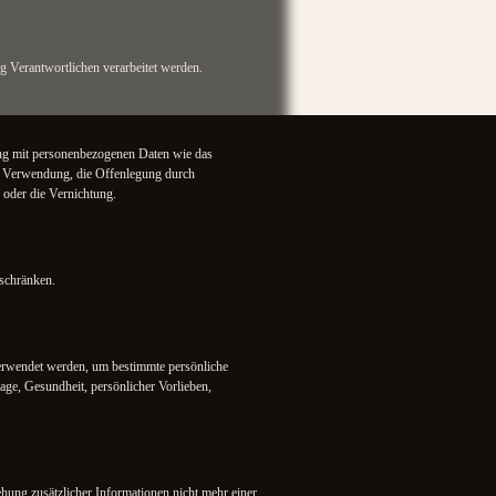
ng Verantwortlichen verarbeitet werden.
ang mit personenbezogenen Daten wie das
ie Verwendung, die Offenlegung durch
 oder die Vernichtung.
uschränken.
 verwendet werden, um bestimmte persönliche
Lage, Gesundheit, persönlicher Vorlieben,
ung zusätzlicher Informationen nicht mehr einer