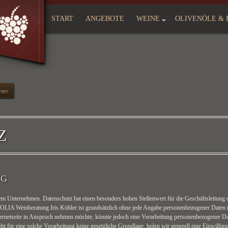
START
ANGEBOTE
WEINE
OLIVENÖLE & 
hen
Z
NG
erem Unternehmen. Datenschutz hat einen besonders hohen Stellenwert für die Geschäftsleit
LIA Weinberatung Iris Köhler ist grundsätzlich ohne jede Angabe personenbezogener Daten m
ernetseite in Anspruch nehmen möchte, könnte jedoch eine Verarbeitung personenbezogener Date
t für eine solche Verarbeitung keine gesetzliche Grundlage, holen wir generell eine Einwilligu