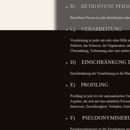
B) BETROFFENE PERS
Betroffene Person ist jede identifizierte o
C) VERARBEITUNG
Verarbeitung ist jeder mit oder ohne Hilf
Erheben, das Erfassen, die Organisation, 
Übermittlung, Verbreitung oder eine andere
D) EINSCHRÄNKUNG 
Einschränkung der Verarbeitung ist die Mar
E) PROFILING
Profiling ist jede Art der automatisierten
Aspekte, die sich auf eine natürliche Perso
Interessen, Zuverlässigkeit, Verhalten, Auf
F) PSEUDONYMISIER
Pseudonymisierung ist die Verarbeitung pe