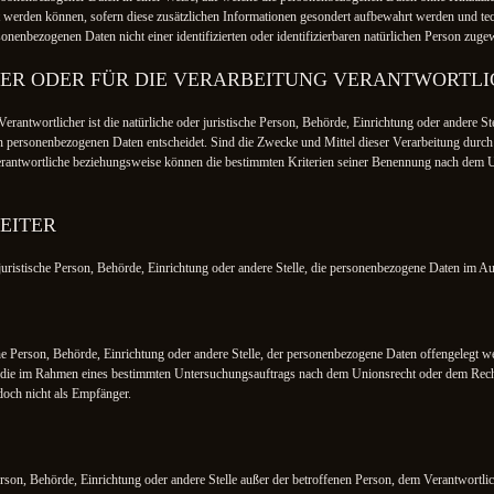
t werden können, sofern diese zusätzlichen Informationen gesondert aufbewahrt werden und 
rsonenbezogenen Daten nicht einer identifizierten oder identifizierbaren natürlichen Person zug
R ODER FÜR DIE VERARBEITUNG VERANTWORTLI
Verantwortlicher ist die natürliche oder juristische Person, Behörde, Einrichtung oder andere St
n personenbezogenen Daten entscheidet. Sind die Zwecke und Mittel dieser Verarbeitung durch
erantwortliche beziehungsweise können die bestimmten Kriterien seiner Benennung nach dem U
EITER
r juristische Person, Behörde, Einrichtung oder andere Stelle, die personenbezogene Daten im Au
sche Person, Behörde, Einrichtung oder andere Stelle, der personenbezogene Daten offengelegt w
n, die im Rahmen eines bestimmten Untersuchungsauftrags nach dem Unionsrecht oder dem Rech
doch nicht als Empfänger.
e Person, Behörde, Einrichtung oder andere Stelle außer der betroffenen Person, dem Verantwort