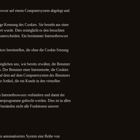
rowser auf einem Computersystem abgelegt und
ige Kennung des Cookies. Sie besteht aus einer
rt wurde. Dies ermöglicht es den besuchten
 unterscheiden. Ein bestimmter Internetbrowser
es bereitstellen, die ohne die Cookie-Setzung
öglichen uns, wie bereits erwähnt, die Benutzer
 Der Benutzer einer Internetseite, die Cookies
e und dem auf dem Computersystem des Benutzers
Artikel, die ein Kunde in den virtuellen
en Internetbrowsers verhindern und damit der
areprogramme gelöscht werden. Dies ist in allen
Umständen nicht alle Funktionen unserer
in automatisiertes System eine Reihe von