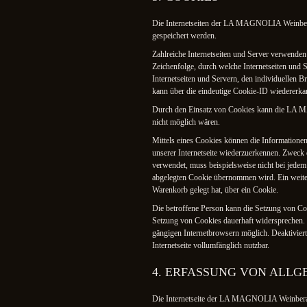
Die Internetseiten der LA MAGNOLIA Weinberat
gespeichert werden.
Zahlreiche Internetseiten und Server verwenden
Zeichenfolge, durch welche Internetseiten und
Internetseiten und Servern, den individuellen 
kann über die eindeutige Cookie-ID wiedererkan
Durch den Einsatz von Cookies kann die LA MAG
nicht möglich wären.
Mittels eines Cookies können die Informationen
unserer Internetseite wiederzuerkennen. Zweck d
verwendet, muss beispielsweise nicht bei jedem
abgelegten Cookie übernommen wird. Ein weitere
Warenkorb gelegt hat, über ein Cookie.
Die betroffene Person kann die Setzung von Cook
Setzung von Cookies dauerhaft widersprechen. F
gängigen Internetbrowsern möglich. Deaktiviert
Internetseite vollumfänglich nutzbar.
4. ERFASSUNG VON ALL
Die Internetseite der LA MAGNOLIA Weinberatung