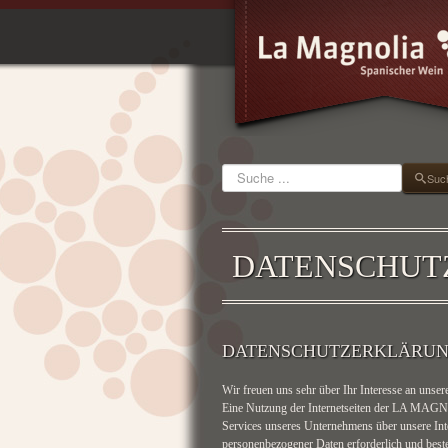
Suchen
Suc
DATENSCHUT
DATENSCHUTZERKLÄRU
Wir freuen uns sehr über Ihr Interesse an uns
Eine Nutzung der Internetseiten der LA MAGNO
Services unseres Unternehmens über unsere Int
personenbezogener Daten erforderlich und besteh