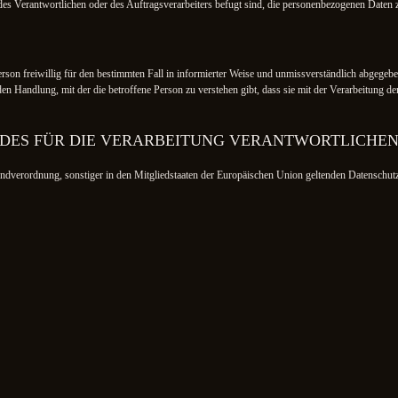
des Verantwortlichen oder des Auftragsverarbeiters befugt sind, die personenbezogenen Daten z
Person freiwillig für den bestimmten Fall in informierter Weise und unmissverständlich abgeg
den Handlung, mit der die betroffene Person zu verstehen gibt, dass sie mit der Verarbeitung 
 DES FÜR DIE VERARBEITUNG VERANTWORTLICHE
ndverordnung, sonstiger in den Mitgliedstaaten der Europäischen Union geltenden Datenschu