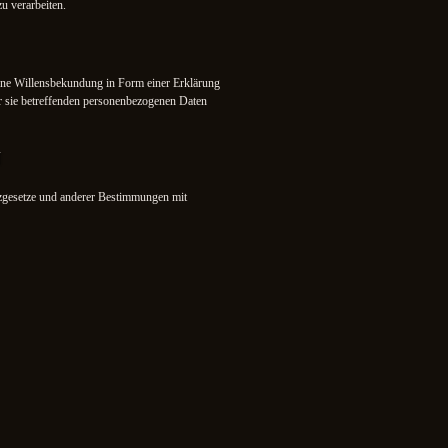
u verarbeiten.
ebene Willensbekundung in Form einer Erklärung
der sie betreffenden personenbezogenen Daten
N
tzgesetze und anderer Bestimmungen mit