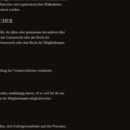
technischen und organisatorischen Maßnahmen
ewiesen werden.
CHER
elle, die allein oder gemeinsam mit anderen über
 das Unionsrecht oder das Recht der
nionsrecht oder dem Recht der Mitgliedstaaten
ftrag des Verantwortlichen verarbeitet.
erden, unabhängig davon, ob es sich bei ihr um
t der Mitgliedstaaten möglicherweise
lichen, dem Auftragsverarbeiter und den Personen,