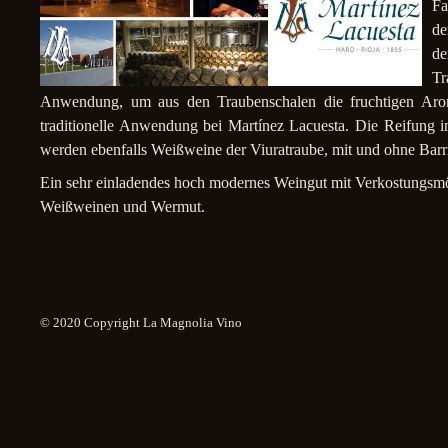
Fa
de
de
Tr
Anwendung, um aus den Traubenschalen die fruchtigen Arome
traditionelle Anwendung bei Martínez Lacuesta.
Die Reifung i
werden ebenfalls Weißweine der Viuratraube, mit und ohne Barr
Ein sehr einladendes hoch modernes Weingut mit Verkostungsmö
Weißweinen und Wermut.
© 2020 Copyright La Magnolia Vino