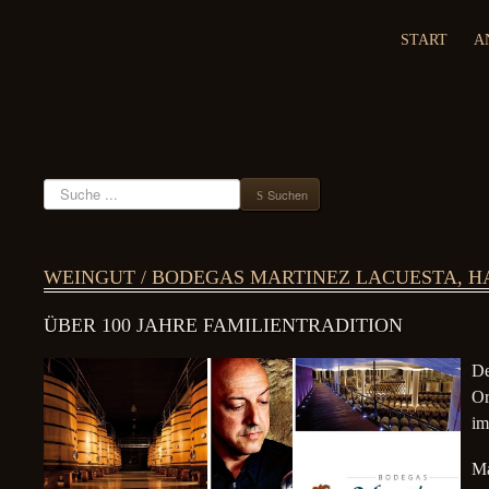
START
A
Suchen
Suchen
WEINGUT / BODEGAS MARTINEZ LACUESTA, HA
ÜBER 100 JAHRE FAMILIENTRADITION
De
Or
im
Ma